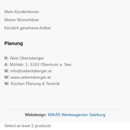
Mein Kundenkonto
Meine Wunschliste
Kürzlich gesehene Artikel
Planung
N:
Alois Übertsberger
A:
Mühlstr. 1, 5162 Obertrum a. See
M:
info@uebertsberger.at
W:
www.uebertsberger.at
W:
Küchen Planung & Technik
Webdesign:
MIKAS Werbeagentur Salzburg
Select at least 2 products