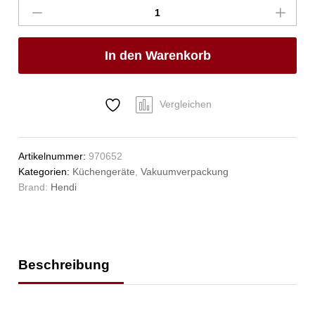
Kochbeutel,
HENDI,
100
In den Warenkorb
Stk.,
250x150mm
Anzahl
Vergleichen
Artikelnummer:
970652
Kategorien:
Küchengeräte
,
Vakuumverpackung
Brand:
Hendi
Beschreibung