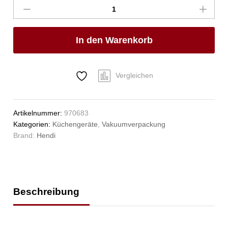
Kochbeutel,
HENDI,
100
In den Warenkorb
Stk.,
300x200mm
Anzahl
Vergleichen
Artikelnummer:
970683
Kategorien:
Küchengeräte
,
Vakuumverpackung
Brand:
Hendi
Beschreibung