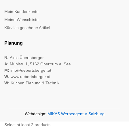
Mein Kundenkonto
Meine Wunschliste
Kürzlich gesehene Artikel
Planung
N:
Alois Übertsberger
A:
Mühlstr. 1, 5162 Obertrum a. See
M:
info@uebertsberger.at
W:
www.uebertsberger.at
W:
Küchen Planung & Technik
Webdesign:
MIKAS Werbeagentur Salzburg
Select at least 2 products