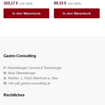
320,17
€
89,33
€
exkl. MwSt.
exkl. MwSt.
In den Warenkorb
In den Warenkorb
Gastro Consulting
F:
Übertsberger Consult & Technologie
N:
Alois Übertsberger
A:
Mühlstr. 1, 5162 Obertrum a. See
M:
info (at) gastro-consulting.at
Rechtliches