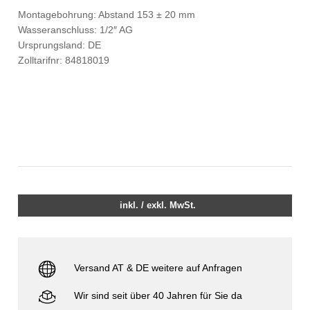
Montagebohrung: Abstand 153 ± 20 mm
Wasseranschluss: 1/2″ AG
Ursprungsland: DE
Zolltarifnr: 84818019
inkl. / exkl. MwSt.
Versand AT & DE weitere auf Anfragen
Wir sind seit über 40 Jahren für Sie da