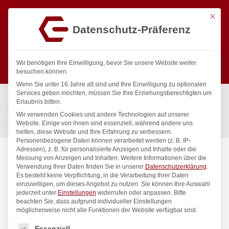
Mit die
Datenschutz-Präferenz
0
Wir benötigen Ihre Einwilligung, bevor Sie unsere Website weiter
besuchen können.
Wenn Sie unter 16 Jahre alt sind und Ihre Einwilligung zu optionalen
Suchen
Services geben möchten, müssen Sie Ihre Erziehungsberechtigten um
Start
/
Gastronomiebedarf & Gastro Geräte für Profis
/
Erlaubnis bitten.
Wassertechnik
/
Geschirrwaschbrause
/
Wir verwenden Cookies und andere Technologien auf unserer
vaxia Mehrzweck-Reinigungsset 1/2″
Website. Einige von ihnen sind essenziell, während andere uns
helfen, diese Website und Ihre Erfahrung zu verbessern.
Personenbezogene Daten können verarbeitet werden (z. B. IP-
Adressen), z. B. für personalisierte Anzeigen und Inhalte oder die
Messung von Anzeigen und Inhalten.
Weitere Informationen über die
Verwendung Ihrer Daten finden Sie in unserer
Datenschutzerklärung
.
Es besteht keine Verpflichtung, in die Verarbeitung Ihrer Daten
einzuwilligen, um dieses Angebot zu nutzen.
Sie können Ihre Auswahl
jederzeit unter
Einstellungen
widerrufen oder anpassen.
Bitte
beachten Sie, dass aufgrund individueller Einstellungen
möglicherweise nicht alle Funktionen der Website verfügbar sind.
Es folgt eine Liste der Service-Gruppen, für die eine Einwilligung
Essenziell