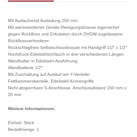
Mit Auslaufventil Ausladung 250 mm
Mit wärmeisolierter Geräte-Reinigungsbrause eigensicher
gegen Rückfluss und Zirkulation durch DVGW-zugelassene
Rückflussverhinderer
Rückschlagfreie Selbstschlussbrause mit Handgriff 1/2″ x 1/2″
Hochdruck-Edelstahlschlauch in drei verschiedenen Längen
Wandhalter in Edelstahl-Ausführung
Wandbatterie 1/2″
Mit Zuschaltung auf Auslauf am Y-Verteiler
Fettkammeroberteile, Edelstahl-Kronengriffe
Nicht absperrbare S-Anschlüsse, Anschlussdistanz 150 mm ±
20 mm
Weitere Informationen:
Einheit: Stück
Bestellmenge: 1