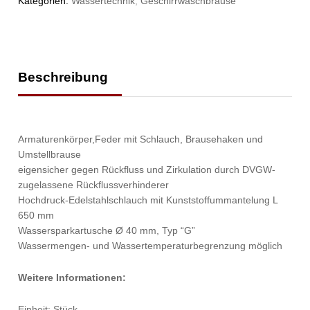
Kategorien:
Wassertechnik
,
Geschirrwaschbrause
Beschreibung
Armaturenkörper,Feder mit Schlauch, Brausehaken und
Umstellbrause
eigensicher gegen Rückfluss und Zirkulation durch DVGW-
zugelassene Rückflussverhinderer
Hochdruck-Edelstahlschlauch mit Kunststoffummantelung L
650 mm
Wassersparkartusche Ø 40 mm, Typ “G”
Wassermengen- und Wassertemperaturbegrenzung möglich
Weitere Informationen:
Einheit: Stück