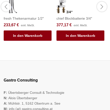
fresh Thekenarmatur 1/2″
chief Blockbatterie 3/4″
233,67
€
377,17
€
exkl. MwSt.
exkl. MwSt.
In den Warenkorb
In den Warenkorb
Gastro Consulting
F:
Übertsberger Consult & Technologie
N:
Alois Übertsberger
A:
Mühlstr. 1, 5162 Obertrum a. See
M:
info (at) gastro-consulting.at