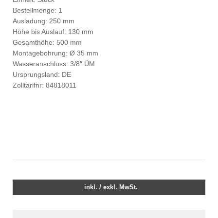
Bestellmenge: 1
Ausladung: 250 mm
Höhe bis Auslauf: 130 mm
Gesamthöhe: 500 mm
Montagebohrung: Ø 35 mm
Wasseranschluss: 3/8″ ÜM
Ursprungsland: DE
Zolltarifnr: 84818011
inkl. / exkl. MwSt.