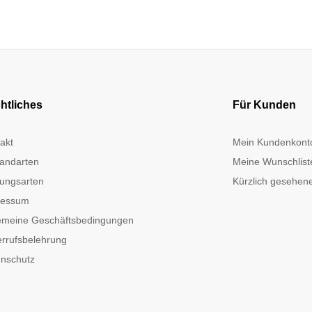
htliches
Für Kunden
akt
Mein Kundenkont
andarten
Meine Wunschlist
ungsarten
Kürzlich gesehene
ressum
emeine Geschäftsbedingungen
rrufsbelehrung
nschutz