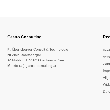
Gastro Consulting
Rec
F:
Übertsberger Consult & Technologie
Kont
N:
Alois Übertsberger
Vers
A:
Mühlstr. 1, 5162 Obertrum a. See
Zahl
M:
info (at) gastro-consulting.at
Imp
Allg
Wide
Date