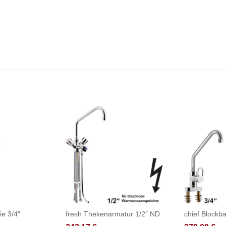
ie 3/4″
fresh Thekenarmatur 1/2″ ND
chief Blockba