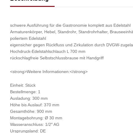
schwere Ausführung für die Gastronomie komplett aus Edelstahl
Armaturenkörper, Hebel, Standrohr, Standrohrhalter, Brauseeinh
poliertem Edelstahl
eigensicher gegen Rückfluss und Zirkulation durch DVGW-zugela
Hochdruck-Edelstahlschlauch L 700 mm
rückschlagfreie Selbstschlussbrause mit Handgriff
<strong>Weitere Informationen:</strong>
Einheit: Stück
Bestellmenge: 1
Ausladung: 300 mm
Höhe bis Auslauf: 370 mm
Gesamthöhe: 900 mm
Montagebohrung: Ø 30 mm
Wasseranschluss: 1/2″ AG
Ursprungsland: DE