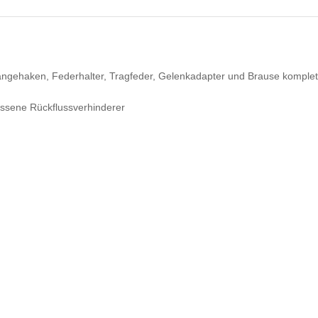
ängehaken, Federhalter, Tragfeder, Gelenkadapter und Brause komplet
ssene Rückflussverhinderer