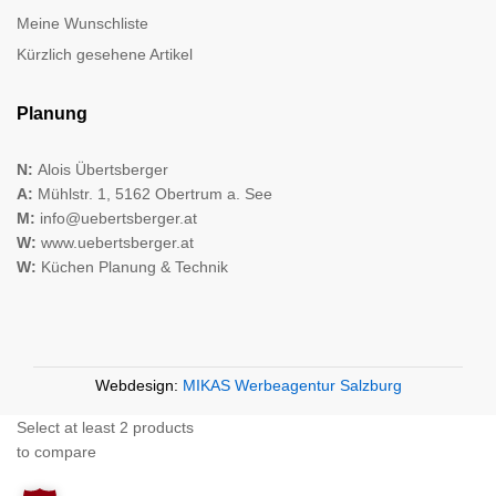
Meine Wunschliste
Kürzlich gesehene Artikel
Planung
N:
Alois Übertsberger
A:
Mühlstr. 1, 5162 Obertrum a. See
M:
info@uebertsberger.at
W:
www.uebertsberger.at
W:
Küchen Planung & Technik
Webdesign:
MIKAS Werbeagentur Salzburg
Select at least 2 products
to compare