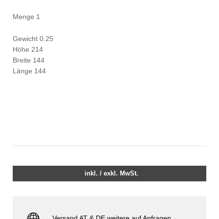
Menge 1
Gewicht 0.25
Höhe 214
Breite 144
Länge 144
inkl. / exkl. MwSt.
Versand AT & DE weitere auf Anfragen