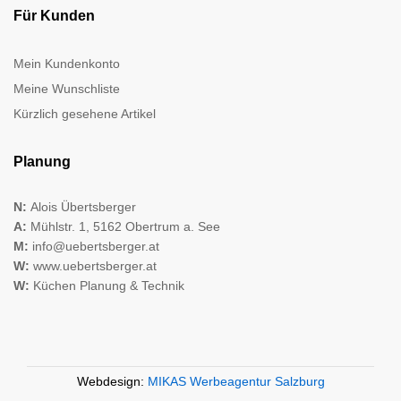
Für Kunden
Mein Kundenkonto
Meine Wunschliste
Kürzlich gesehene Artikel
Planung
N:
Alois Übertsberger
A:
Mühlstr. 1, 5162 Obertrum a. See
M:
info@uebertsberger.at
W:
www.uebertsberger.at
W:
Küchen Planung & Technik
Webdesign:
MIKAS Werbeagentur Salzburg