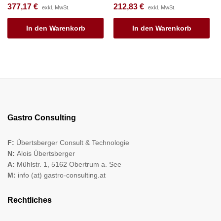
377,17
€
212,83
€
exkl. MwSt.
exkl. MwSt.
In den Warenkorb
In den Warenkorb
Gastro Consulting
F:
Übertsberger Consult & Technologie
N:
Alois Übertsberger
A:
Mühlstr. 1, 5162 Obertrum a. See
M:
info (at) gastro-consulting.at
Rechtliches