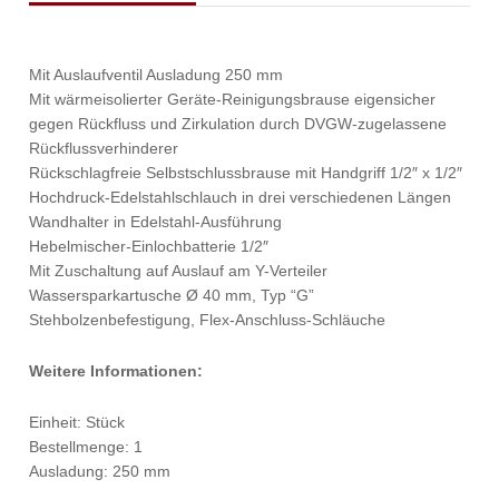
Mit Auslaufventil Ausladung 250 mm
Mit wärmeisolierter Geräte-Reinigungsbrause eigensicher
gegen Rückfluss und Zirkulation durch DVGW-zugelassene
Rückflussverhinderer
Rückschlagfreie Selbstschlussbrause mit Handgriff 1/2″ x 1/2″
Hochdruck-Edelstahlschlauch in drei verschiedenen Längen
Wandhalter in Edelstahl-Ausführung
Hebelmischer-Einlochbatterie 1/2″
Mit Zuschaltung auf Auslauf am Y-Verteiler
Wassersparkartusche Ø 40 mm, Typ “G”
Stehbolzenbefestigung, Flex-Anschluss-Schläuche
Weitere Informationen:
Einheit: Stück
Bestellmenge: 1
Ausladung: 250 mm