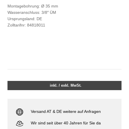
Montagebohrung: Ø 35 mm
Wasseranschluss: 3/8″ ÜM
Ursprungsland: DE
Zolltarifnr: 84818011
inkl. / exkl. MwSt.
Versand AT & DE weitere auf Anfragen
Wir sind seit über 40 Jahren für Sie da