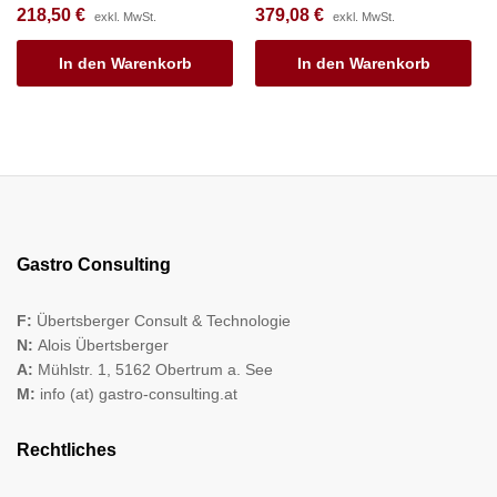
218,50
€
379,08
€
exkl. MwSt.
exkl. MwSt.
In den Warenkorb
In den Warenkorb
Gastro Consulting
F:
Übertsberger Consult & Technologie
N:
Alois Übertsberger
A:
Mühlstr. 1, 5162 Obertrum a. See
M:
info (at) gastro-consulting.at
Rechtliches