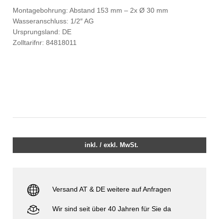
Montagebohrung: Abstand 153 mm – 2x Ø 30 mm
Wasseranschluss: 1/2″ AG
Ursprungsland: DE
Zolltarifnr: 84818011
inkl. / exkl. MwSt.
Versand AT & DE weitere auf Anfragen
Wir sind seit über 40 Jahren für Sie da