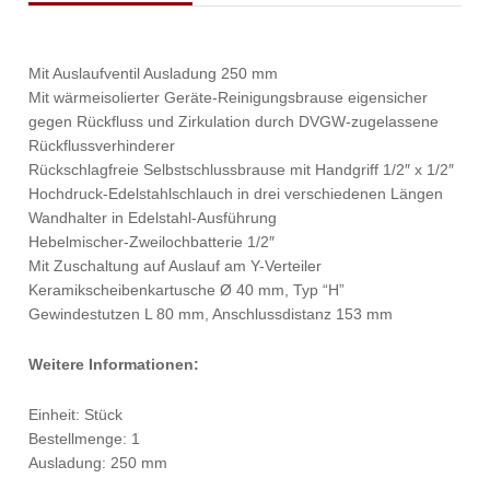
Mit Auslaufventil Ausladung 250 mm
Mit wärmeisolierter Geräte-Reinigungsbrause eigensicher
gegen Rückfluss und Zirkulation durch DVGW-zugelassene
Rückflussverhinderer
Rückschlagfreie Selbstschlussbrause mit Handgriff 1/2″ x 1/2″
Hochdruck-Edelstahlschlauch in drei verschiedenen Längen
Wandhalter in Edelstahl-Ausführung
Hebelmischer-Zweilochbatterie 1/2″
Mit Zuschaltung auf Auslauf am Y-Verteiler
Keramikscheibenkartusche Ø 40 mm, Typ “H”
Gewindestutzen L 80 mm, Anschlussdistanz 153 mm
Weitere Informationen:
Einheit: Stück
Bestellmenge: 1
Ausladung: 250 mm