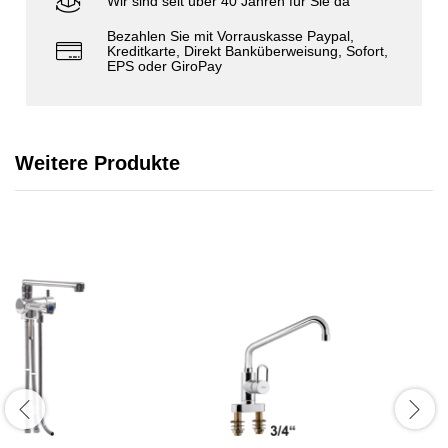
Wir sind seit über 40 Jahren für Sie da
Bezahlen Sie mit Vorrauskasse Paypal,
Kreditkarte, Direkt Banküberweisung, Sofort,
EPS oder GiroPay
Weitere Produkte