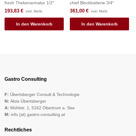
fresh Thekenarmatur 1/2″
chief Blockbatterie 3/4″
193,83
€
361,00
€
exkl. MwSt.
exkl. MwSt.
In den Warenkorb
In den Warenkorb
Gastro Consulting
F:
Übertsberger Consult & Technologie
N:
Alois Übertsberger
A:
Mühlstr. 1, 5162 Obertrum a. See
M:
info (at) gastro-consulting.at
Rechtliches