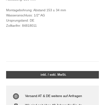
Montagebohrung: Abstand 153 ± 34 mm
Wasseranschluss: 1/2″ AG
Ursprungsland: DE
Zolltarifnr: 84818011
inkl. / exkl. MwSt.
Versand AT & DE weitere auf Anfragen