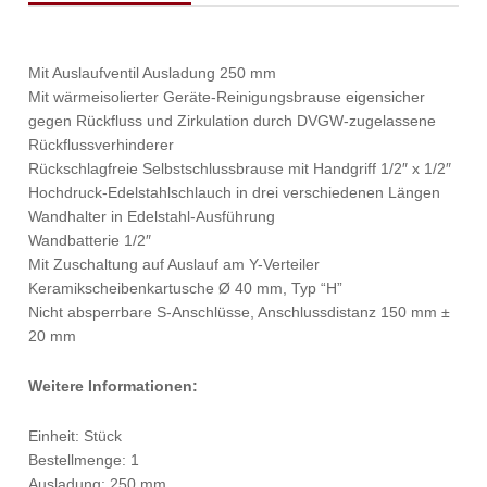
Mit Auslaufventil Ausladung 250 mm
Mit wärmeisolierter Geräte-Reinigungsbrause eigensicher
gegen Rückfluss und Zirkulation durch DVGW-zugelassene
Rückflussverhinderer
Rückschlagfreie Selbstschlussbrause mit Handgriff 1/2″ x 1/2″
Hochdruck-Edelstahlschlauch in drei verschiedenen Längen
Wandhalter in Edelstahl-Ausführung
Wandbatterie 1/2″
Mit Zuschaltung auf Auslauf am Y-Verteiler
Keramikscheibenkartusche Ø 40 mm, Typ “H”
Nicht absperrbare S-Anschlüsse, Anschlussdistanz 150 mm ±
20 mm
Weitere Informationen:
Einheit: Stück
Bestellmenge: 1
Ausladung: 250 mm