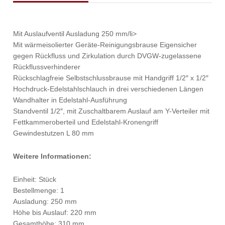
Mit Auslaufventil Ausladung 250 mm/li>
Mit wärmeisolierter Geräte-Reinigungsbrause Eigensicher
gegen Rückfluss und Zirkulation durch DVGW-zugelassene
Rückflussverhinderer
Rückschlagfreie Selbstschlussbrause mit Handgriff 1/2″ x 1/2″
Hochdruck-Edelstahlschlauch in drei verschiedenen Längen
Wandhalter in Edelstahl-Ausführung
Standventil 1/2″, mit Zuschaltbarem Auslauf am Y-Verteiler mit
Fettkammeroberteil und Edelstahl-Kronengriff
Gewindestutzen L 80 mm
Weitere Informationen:
Einheit: Stück
Bestellmenge: 1
Ausladung: 250 mm
Höhe bis Auslauf: 220 mm
Gesamthöhe: 310 mm