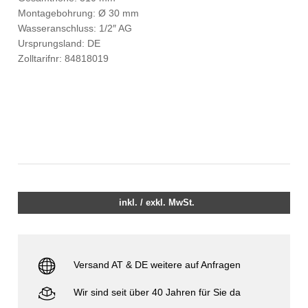
Montagebohrung: Ø 30 mm
Wasseranschluss: 1/2″ AG
Ursprungsland: DE
Zolltarifnr: 84818019
inkl. / exkl. MwSt.
Versand AT & DE weitere auf Anfragen
Wir sind seit über 40 Jahren für Sie da