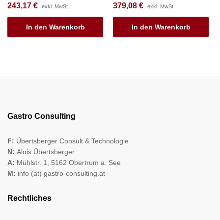
243,17
€
379,08
€
exkl. MwSt.
exkl. MwSt.
In den Warenkorb
In den Warenkorb
Gastro Consulting
F:
Übertsberger Consult & Technologie
N:
Alois Übertsberger
A:
Mühlstr. 1, 5162 Obertrum a. See
M:
info (at) gastro-consulting.at
Rechtliches