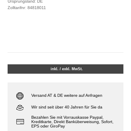
Ursprungsland: DE
Zolltarifnr: 84818011
inkl. / exkl. MwSt.
Versand AT & DE weitere auf Anfragen
Wir sind seit über 40 Jahren für Sie da
Bezahlen Sie mit Vorrauskasse Paypal,
Kreditkarte, Direkt Banküberweisung, Sofort,
EPS oder GiroPay