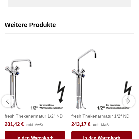
Weitere Produkte
fresh Thekenarmatur 1/2″ ND
fresh Thekenarmatur 1/2″ ND
201,42
€
243,17
€
exkl. MwSt.
exkl. MwSt.
In den Warenkorb
In den Warenkorb