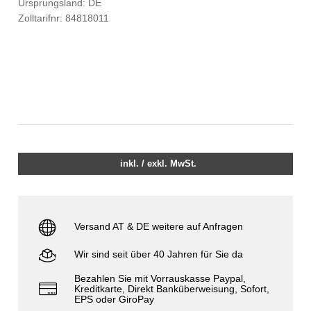
Ursprungsland: DE
Zolltarifnr: 84818011
inkl. / exkl. MwSt.
Versand AT & DE weitere auf Anfragen
Wir sind seit über 40 Jahren für Sie da
Bezahlen Sie mit Vorrauskasse Paypal,
Kreditkarte, Direkt Banküberweisung, Sofort,
EPS oder GiroPay