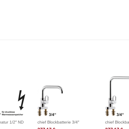
atur 1/2″ ND
chief Blockbatterie 3/4″
chief Blockba