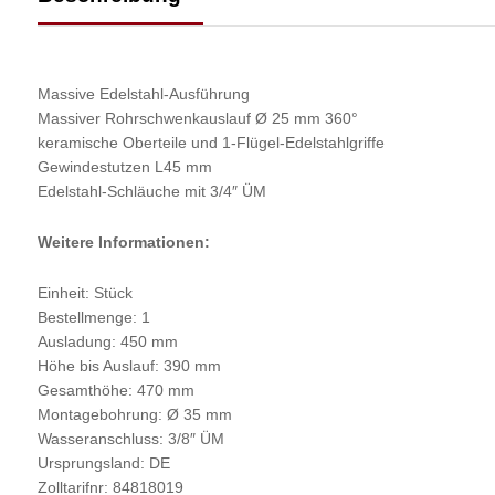
Massive Edelstahl-Ausführung
Massiver Rohrschwenkauslauf Ø 25 mm 360°
keramische Oberteile und 1-Flügel-Edelstahlgriffe
Gewindestutzen L45 mm
Edelstahl-Schläuche mit 3/4″ ÜM
Weitere Informationen:
Einheit: Stück
Bestellmenge: 1
Ausladung: 450 mm
Höhe bis Auslauf: 390 mm
Gesamthöhe: 470 mm
Montagebohrung: Ø 35 mm
Wasseranschluss: 3/8″ ÜM
Ursprungsland: DE
Zolltarifnr: 84818019