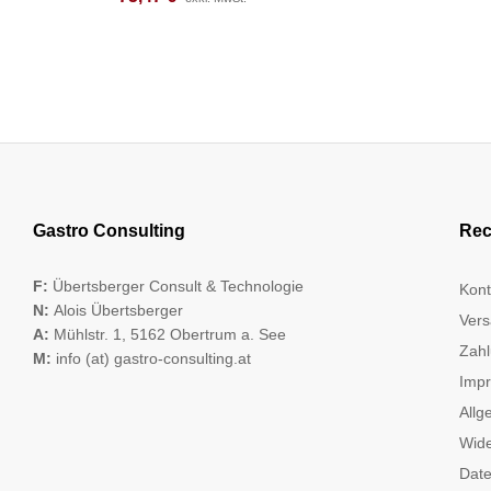
Gastro Consulting
Rec
F:
Übertsberger Consult & Technologie
Kont
N:
Alois Übertsberger
Vers
A:
Mühlstr. 1, 5162 Obertrum a. See
Zahl
M:
info (at) gastro-consulting.at
Imp
Allg
Wide
Date