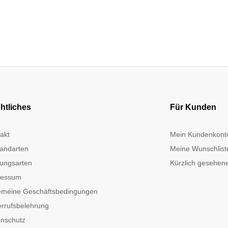
htliches
Für Kunden
akt
Mein Kundenkont
andarten
Meine Wunschlist
ungsarten
Kürzlich gesehene
ressum
emeine Geschäftsbedingungen
rrufsbelehrung
nschutz