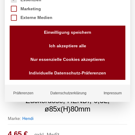
Marketing
Externe Medien
Einwilligung speichern
Ich akzeptiere alle
Nur essenzielle Cookies akzeptieren
Individuelle Datenschutz-Präferenzen
Präferenzen
Datenschutzerklärung
Impressum
Zuckerdose, HENDI, 0,3L,
ø85x(H)80mm
Marke:
Hendi
4,65
€
exkl. MwSt.