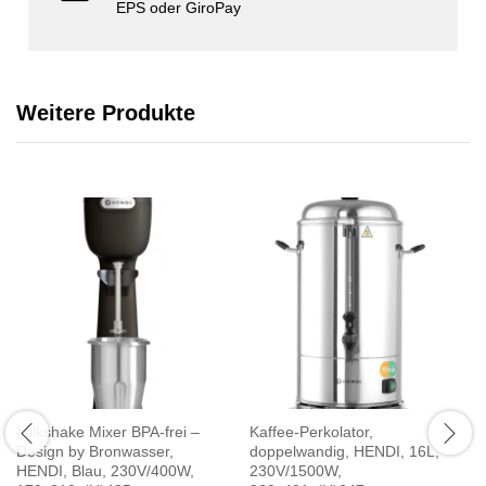
EPS oder GiroPay
Weitere Produkte
Milkshake Mixer BPA-frei –
Kaffee-Perkolator,
Design by Bronwasser,
doppelwandig, HENDI, 16L,
HENDI, Blau, 230V/400W,
230V/1500W,