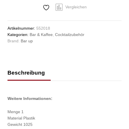
Schwarz,
480x150x(H)100mm
Vergleichen
Anzahl
Artikelnummer:
552018
Kategorien:
Bar & Kaffee
,
Cocktailzubehör
Brand:
Bar up
Beschreibung
Weitere Informationen:
Menge 1
Material Plastik
Gewicht 1025