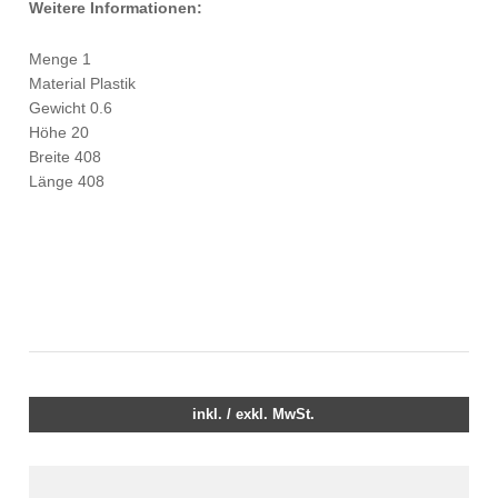
Weitere Informationen:
Menge 1
Material Plastik
Gewicht 0.6
Höhe 20
Breite 408
Länge 408
inkl. / exkl. MwSt.