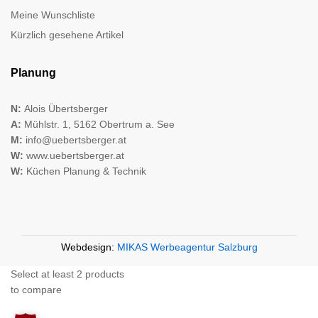
Meine Wunschliste
Kürzlich gesehene Artikel
Planung
N:
Alois Übertsberger
A:
Mühlstr. 1, 5162 Obertrum a. See
M:
info@uebertsberger.at
W:
www.uebertsberger.at
W:
Küchen Planung & Technik
Webdesign:
MIKAS Werbeagentur Salzburg
Select at least 2 products
to compare