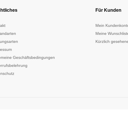
htliches
Für Kunden
akt
Mein Kundenkont
andarten
Meine Wunschlist
ungsarten
Kürzlich gesehene
ressum
emeine Geschäftsbedingungen
rrufsbelehrung
nschutz