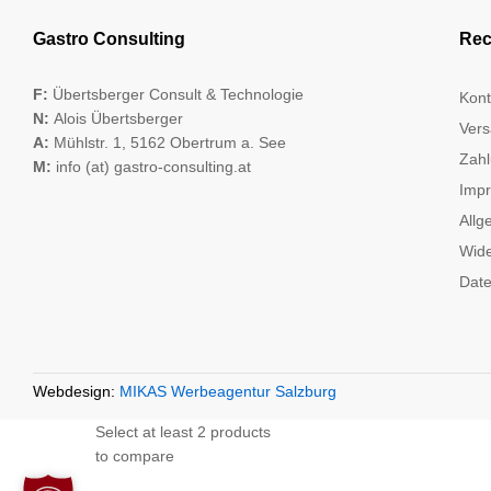
Gastro Consulting
Rec
F:
Übertsberger Consult & Technologie
Kont
N:
Alois Übertsberger
Vers
A:
Mühlstr. 1, 5162 Obertrum a. See
Zahl
M:
info (at) gastro-consulting.at
Imp
Allg
Wide
Date
Webdesign:
MIKAS Werbeagentur Salzburg
Select at least 2 products
to compare