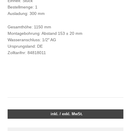
Einheit: Stück
Bestellmenge: 1
Ausladung: 300 mm
Gesamthöhe: 1150 mm
Montagebohrung: Abstand 153 ± 20 mm
Wasseranschluss: 1/2″ AG
Ursprungsland: DE
Zolltarifnr: 84818011
inkl. / exkl. MwSt.