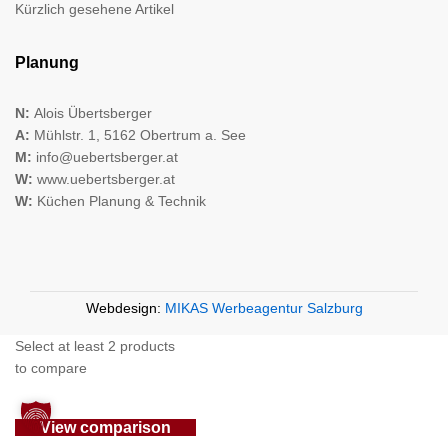
Kürzlich gesehene Artikel
Planung
N:
Alois Übertsberger
A:
Mühlstr. 1, 5162 Obertrum a. See
M:
info@uebertsberger.at
W:
www.uebertsberger.at
W:
Küchen Planung & Technik
Webdesign:
MIKAS Werbeagentur Salzburg
Select at least 2 products
to compare
View comparison