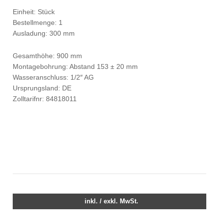
Einheit: Stück
Bestellmenge: 1
Ausladung: 300 mm
Gesamthöhe: 900 mm
Montagebohrung: Abstand 153 ± 20 mm
Wasseranschluss: 1/2″ AG
Ursprungsland: DE
Zolltarifnr: 84818011
inkl. / exkl. MwSt.