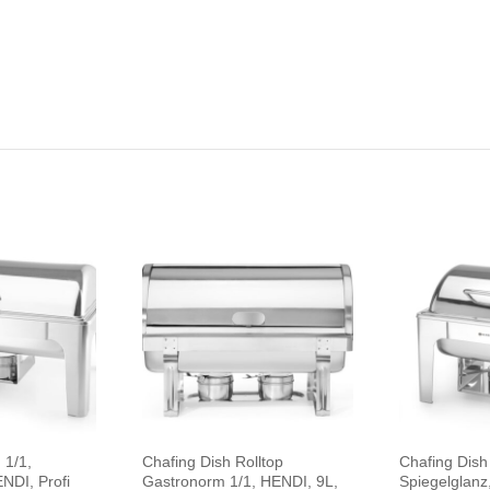
 1/1,
Chafing Dish Rolltop
Chafing Dish
NDI, Profi
Gastronorm 1/1, HENDI, 9L,
Spiegelglanz