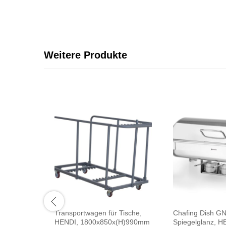
Weitere Produkte
Transportwagen für Tische,
Chafing Dish GN
HENDI, 1800x850x(H)990mm
Spiegelglanz, HE