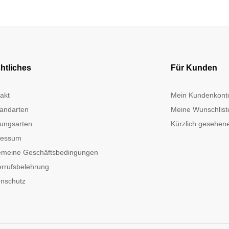
htliches
Für Kunden
akt
Mein Kundenkont
andarten
Meine Wunschlist
ungsarten
Kürzlich gesehene
ressum
emeine Geschäftsbedingungen
rrufsbelehrung
nschutz