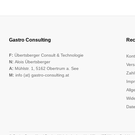
Gastro Consulting
Rec
F:
Übertsberger Consult & Technologie
Kont
N:
Alois Übertsberger
Vers
A:
Mühlstr. 1, 5162 Obertrum a. See
Zahl
M:
info (at) gastro-consulting.at
Imp
Allg
Wide
Date