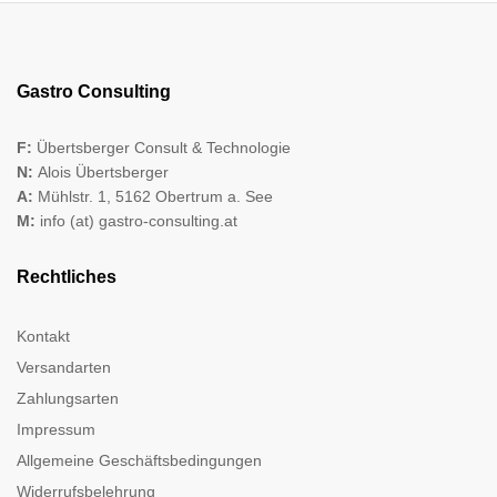
Gastro Consulting
F:
Übertsberger Consult & Technologie
N:
Alois Übertsberger
A:
Mühlstr. 1, 5162 Obertrum a. See
M:
info (at) gastro-consulting.at
Rechtliches
Kontakt
Versandarten
Zahlungsarten
Impressum
Allgemeine Geschäftsbedingungen
Widerrufsbelehrung