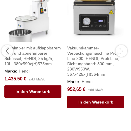
Spiralmixer mit aufklappbarem
Vakuumkammer-
Kopf und abnehmbarer
Verpackungsmaschine Profi
Schüssel, HENDI, 35 kg/h,
Line 300, HENDI, Profi Line,
10L, 380x590x(H)575mm
Dichtungsband: 300 mm,
230V/950W,
Marke:
Hendi
367x425x(H)364mm
1.435,50
€
exkl. MwSt.
Marke:
Hendi
952,65
€
exkl. MwSt.
In den Warenkorb
In den Warenkorb