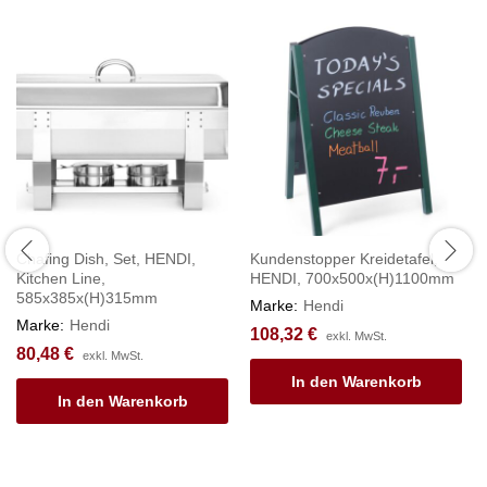
Chafing Dish, Set, HENDI,
Kundenstopper Kreidetafel,
Kitchen Line,
HENDI, 700x500x(H)1100mm
585x385x(H)315mm
Marke:
Hendi
Marke:
Hendi
108,32
€
exkl. MwSt.
80,48
€
exkl. MwSt.
In den Warenkorb
In den Warenkorb