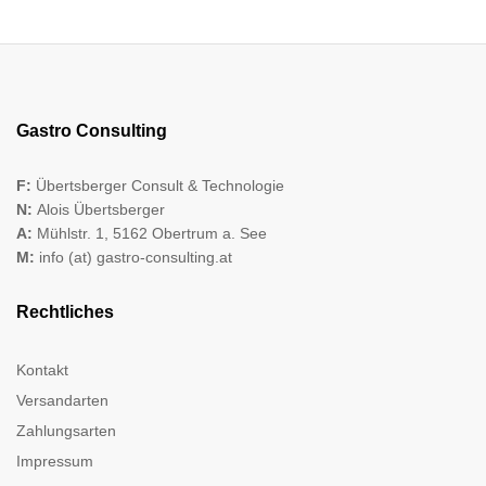
Gastro Consulting
F:
Übertsberger Consult & Technologie
N:
Alois Übertsberger
A:
Mühlstr. 1, 5162 Obertrum a. See
M:
info (at) gastro-consulting.at
Rechtliches
Kontakt
Versandarten
Zahlungsarten
Impressum