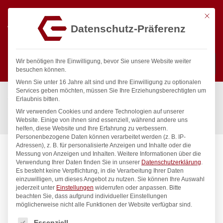
Mit die
Datenschutz-Präferenz
0
Wir benötigen Ihre Einwilligung, bevor Sie unsere Website weiter
besuchen können.
Wenn Sie unter 16 Jahre alt sind und Ihre Einwilligung zu optionalen
Suchen
Services geben möchten, müssen Sie Ihre Erziehungsberechtigten um
Start
/
Gastronomiebedarf & Gastro Geräte für Profis
/
Erlaubnis bitten.
Küchenartikel
/
Schneider & Reiben
/
Wir verwenden Cookies und andere Technologien auf unserer
Brotmesser, HENDI, Schwarz, (L)380mm
Website. Einige von ihnen sind essenziell, während andere uns
helfen, diese Website und Ihre Erfahrung zu verbessern.
Personenbezogene Daten können verarbeitet werden (z. B. IP-
Adressen), z. B. für personalisierte Anzeigen und Inhalte oder die
Messung von Anzeigen und Inhalten.
Weitere Informationen über die
Verwendung Ihrer Daten finden Sie in unserer
Datenschutzerklärung
.
Es besteht keine Verpflichtung, in die Verarbeitung Ihrer Daten
einzuwilligen, um dieses Angebot zu nutzen.
Sie können Ihre Auswahl
jederzeit unter
Einstellungen
widerrufen oder anpassen.
Bitte
beachten Sie, dass aufgrund individueller Einstellungen
möglicherweise nicht alle Funktionen der Website verfügbar sind.
Es folgt eine Liste der Service-Gruppen, für die eine Einwilligung
Essenziell