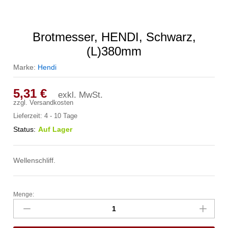
Brotmesser, HENDI, Schwarz,
(L)380mm
Marke:
Hendi
5,31
€
exkl. MwSt.
zzgl.
Versandkosten
Lieferzeit:
4 - 10 Tage
Status:
Auf Lager
Wellenschliff.
Menge:
Brotmesser,
HENDI,
Schwarz,