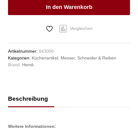
(L)380mm
In den Warenkorb
Anzahl
Vergleichen
Artikelnummer:
843000
Kategorien:
Küchenartikel
,
Messer
,
Schneider & Reiben
Brand:
Hendi
Beschreibung
Weitere Informationen: