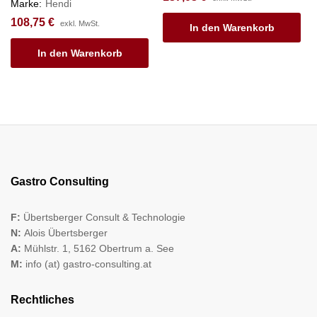
Marke:
Hendi
108,75
€
exkl. MwSt.
In den Warenkorb
In den Warenkorb
Gastro Consulting
F:
Übertsberger Consult & Technologie
N:
Alois Übertsberger
A:
Mühlstr. 1, 5162 Obertrum a. See
M:
info (at) gastro-consulting.at
Rechtliches