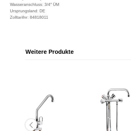
Wasseranschluss: 3/4″ ÜM
Ursprungsland: DE
Zolltarifnr: 84818011
Weitere Produkte