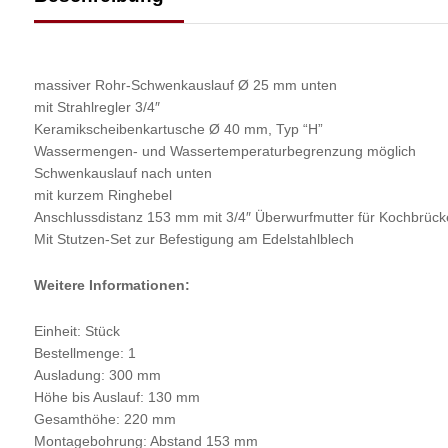
massiver Rohr-Schwenkauslauf Ø 25 mm unten
mit Strahlregler 3/4″
Keramikscheibenkartusche Ø 40 mm, Typ “H”
Wassermengen- und Wassertemperaturbegrenzung möglich
Schwenkauslauf nach unten
mit kurzem Ringhebel
Anschlussdistanz 153 mm mit 3/4″ Überwurfmutter für Kochbrüc
Mit Stutzen-Set zur Befestigung am Edelstahlblech
Weitere Informationen:
Einheit: Stück
Bestellmenge: 1
Ausladung: 300 mm
Höhe bis Auslauf: 130 mm
Gesamthöhe: 220 mm
Montagebohrung: Abstand 153 mm