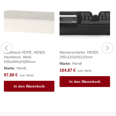
Hackblock HDPE, HENDI,
Messerschärfer, HENDI,
Hackblock, Weiß,
295x110x(H)110mm
500x400x(H)80mm
Marke:
Hendi
Marke:
Hendi
164,87
€
exkl. MwSt.
97,88
€
exkl. MwSt.
In den Warenkorb
In den Warenkorb