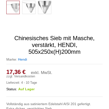
Chinesisches Sieb mit Masche,
verstärkt, HENDI,
505x250x(H)200mm
Marke:
Hendi
17,36
€
exkl. MwSt.
zzgl.
Versandkosten
Lieferzeit:
4 - 10 Tage
Status:
Auf Lager
Vollständig aus satiniertem Edelstahl AISI 201 gefertigt.
Extra dickes, verstärktes Sieb.