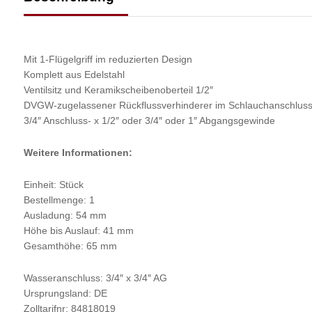
Mit 1-Flügelgriff im reduzierten Design
Komplett aus Edelstahl
Ventilsitz und Keramikscheibenoberteil 1/2″
DVGW-zugelassener Rückflussverhinderer im Schlauchanschlus
3/4″ Anschluss- x 1/2″ oder 3/4″ oder 1″ Abgangsgewinde
Weitere Informationen:
Einheit: Stück
Bestellmenge: 1
Ausladung: 54 mm
Höhe bis Auslauf: 41 mm
Gesamthöhe: 65 mm
Wasseranschluss: 3/4″ x 3/4″ AG
Ursprungsland: DE
Zolltarifnr: 84818019