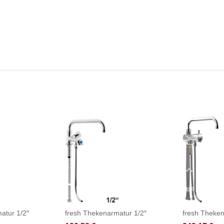
atur 1/2″
fresh Thekenarmatur 1/2″
fresh Theke