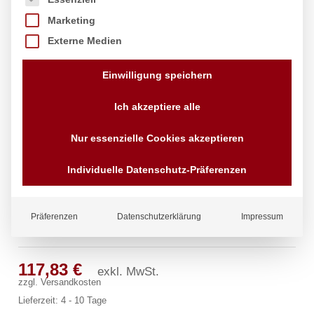
Marketing
Externe Medien
Einwilligung speichern
Ich akzeptiere alle
Nur essenzielle Cookies akzeptieren
Individuelle Datenschutz-Präferenzen
Präferenzen
Datenschutzerklärung
Impressum
profi Wandventil 1/2″
117,83
€
exkl. MwSt.
zzgl.
Versandkosten
Lieferzeit:
4 - 10 Tage