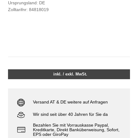
Ursprungsland: DE
Zolltarifnr: 84818019
inkl. / exkl. MwSt.
Versand AT & DE weitere auf Anfragen
Wir sind seit über 40 Jahren für Sie da
Bezahlen Sie mit Vorrauskasse Paypal,
Kreditkarte, Direkt Banküberweisung, Sofort,
EPS oder GiroPay