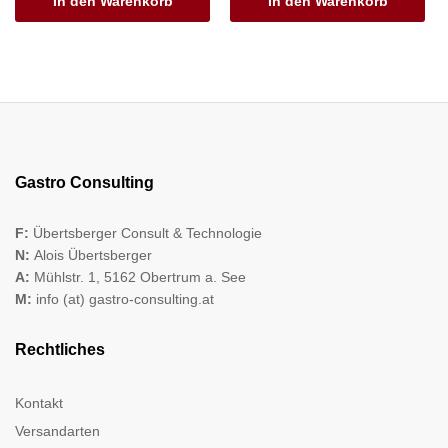
In den Warenkorb
In den Warenkorb
Gastro Consulting
F:
Übertsberger Consult & Technologie
N:
Alois Übertsberger
A:
Mühlstr. 1, 5162 Obertrum a. See
M:
info (at) gastro-consulting.at
Rechtliches
Kontakt
Versandarten