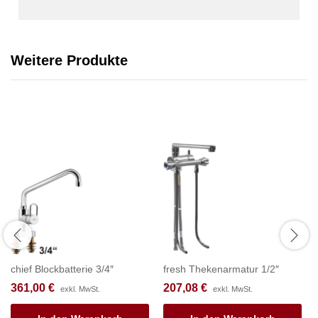
Weitere Produkte
chief Blockbatterie 3/4″
fresh Thekenarmatur 1/2″
361,00
€
207,08
€
exkl. MwSt.
exkl. MwSt.