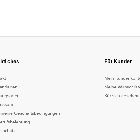
htliches
Für Kunden
akt
Mein Kundenkont
andarten
Meine Wunschlist
ungsarten
Kürzlich gesehene
ressum
emeine Geschäftsbedingungen
rrufsbelehrung
nschutz