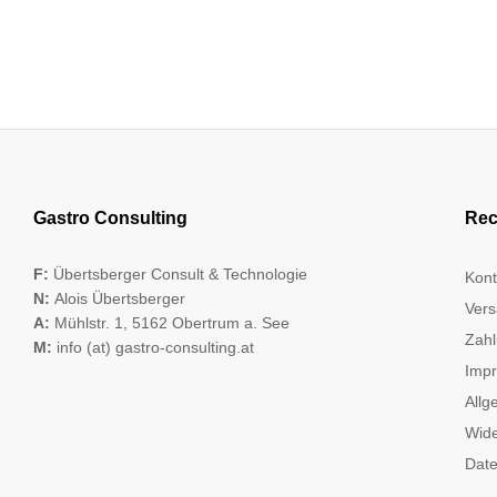
Gastro Consulting
Rec
F:
Übertsberger Consult & Technologie
Kont
N:
Alois Übertsberger
Vers
A:
Mühlstr. 1, 5162 Obertrum a. See
Zahl
M:
info (at) gastro-consulting.at
Imp
Allg
Wide
Date