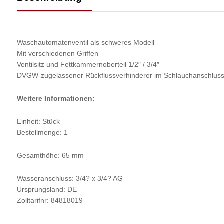
Waschautomatenventil als schweres Modell
Mit verschiedenen Griffen
Ventilsitz und Fettkammernoberteil 1/2″ / 3/4″
DVGW-zugelassener Rückflussverhinderer im Schlauchanschlus
Weitere Informationen:
Einheit: Stück
Bestellmenge: 1
Gesamthöhe: 65 mm
Wasseranschluss: 3/4? x 3/4? AG
Ursprungsland: DE
Zolltarifnr: 84818019