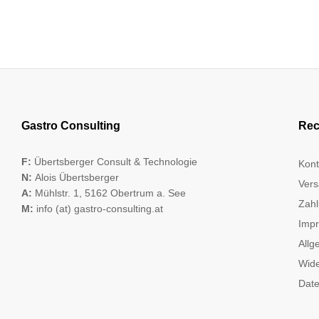
Gastro Consulting
Rec
F:
Übertsberger Consult & Technologie
Kont
N:
Alois Übertsberger
Vers
A:
Mühlstr. 1, 5162 Obertrum a. See
Zahl
M:
info (at) gastro-consulting.at
Imp
Allg
Wide
Date