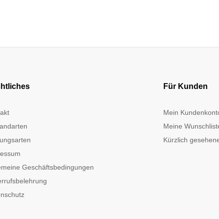
htliches
Für Kunden
akt
Mein Kundenkont
andarten
Meine Wunschlist
ungsarten
Kürzlich gesehene
ressum
emeine Geschäftsbedingungen
rrufsbelehrung
nschutz