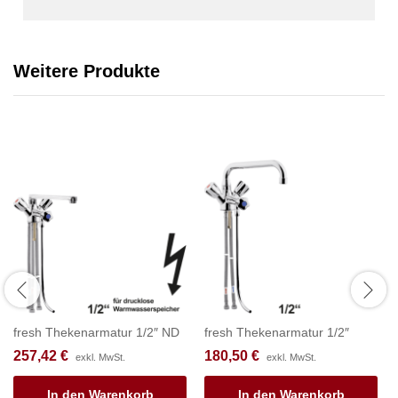
Weitere Produkte
fresh Thekenarmatur 1/2″ ND
fresh Thekenarmatur 1/2″
257,42
€
180,50
€
exkl. MwSt.
exkl. MwSt.
In den Warenkorb
In den Warenkorb