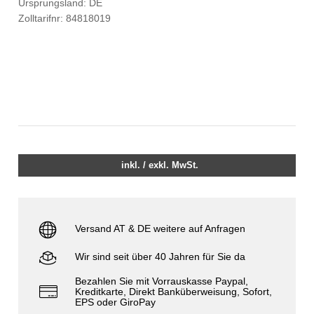
Ursprungsland: DE
Zolltarifnr: 84818019
inkl. / exkl. MwSt.
Versand AT & DE weitere auf Anfragen
Wir sind seit über 40 Jahren für Sie da
Bezahlen Sie mit Vorrauskasse Paypal,
Kreditkarte, Direkt Banküberweisung, Sofort,
EPS oder GiroPay