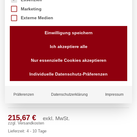
Marketing
Externe Medien
Einwilligung speichern
Ich akzeptiere alle
Nur essenzielle Cookies akzeptieren
Individuelle Datenschutz-Präferenzen
Präferenzen
Datenschutzerklärung
Impressum
clarix Wandventil 3/4″
215,67
€
exkl. MwSt.
zzgl.
Versandkosten
Lieferzeit:
4 - 10 Tage