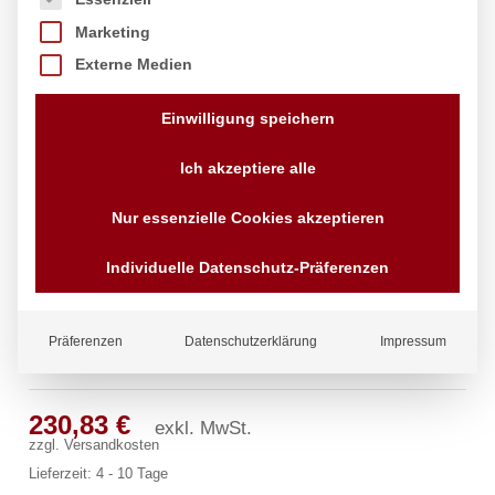
Marketing
Externe Medien
Einwilligung speichern
Ich akzeptiere alle
Nur essenzielle Cookies akzeptieren
Individuelle Datenschutz-Präferenzen
Präferenzen
Datenschutzerklärung
Impressum
clarix Wandventil 1/2″
230,83
€
exkl. MwSt.
zzgl.
Versandkosten
Lieferzeit:
4 - 10 Tage