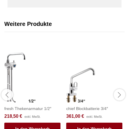
Weitere Produkte
fresh Thekenarmatur 1/2″
chief Blockbatterie 3/4″
218,50
€
361,00
€
exkl. MwSt.
exkl. MwSt.
In den Warenkorb
In den Warenkorb