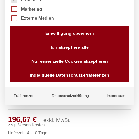
Marketing
Externe Medien
Einwilligung speichern
Ich akzeptiere alle
Nur essenzielle Cookies akzeptieren
Individuelle Datenschutz-Präferenzen
Präferenzen
Datenschutzerklärung
Impressum
clarix Wandventil 3/4″
196,67
€
exkl. MwSt.
zzgl.
Versandkosten
Lieferzeit:
4 - 10 Tage