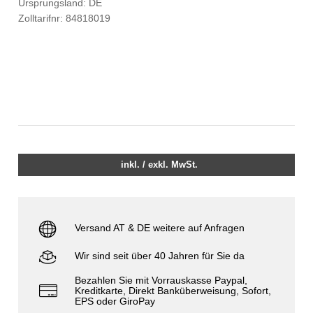
Ursprungsland: DE
Zolltarifnr: 84818019
inkl. / exkl. MwSt.
Versand AT & DE weitere auf Anfragen
Wir sind seit über 40 Jahren für Sie da
Bezahlen Sie mit Vorrauskasse Paypal,
Kreditkarte, Direkt Banküberweisung, Sofort,
EPS oder GiroPay