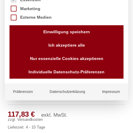
Marketing
Externe Medien
Einwilligung speichern
Ich akzeptiere alle
Nur essenzielle Cookies akzeptieren
Individuelle Datenschutz-Präferenzen
Präferenzen
Datenschutzerklärung
Impressum
clarix Wandventil 3/4″
117,83
€
exkl. MwSt.
zzgl.
Versandkosten
Lieferzeit:
4 - 10 Tage