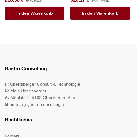
exkl. MwSt.
exkl. MwSt.
In den Warenkorb
In den Warenkorb
Gastro Consulting
F:
Übertsberger Consult & Technologie
N:
Alois Übertsberger
A:
Mühlstr. 1, 5162 Obertrum a. See
M:
info (at) gastro-consulting.at
Rechtliches
Kontakt