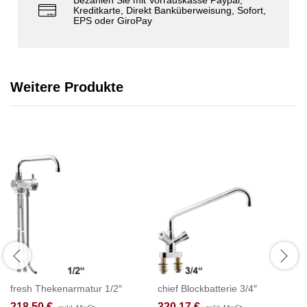
Kreditkarte, Direkt Banküberweisung, Sofort,
EPS oder GiroPay
Weitere Produkte
fresh Thekenarmatur 1/2″
chief Blockbatterie 3/4″
218,50
€
320,17
€