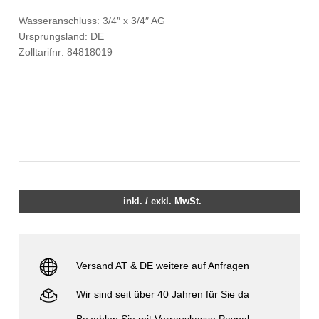
Wasseranschluss: 3/4″ x 3/4″ AG
Ursprungsland: DE
Zolltarifnr: 84818019
inkl. / exkl. MwSt.
Versand AT & DE weitere auf Anfragen
Wir sind seit über 40 Jahren für Sie da
Bezahlen Sie mit Vorrauskasse Paypal,