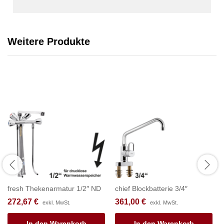
Weitere Produkte
fresh Thekenarmatur 1/2″ ND
chief Blockbatterie 3/4″
272,67
€
361,00
€
exkl. MwSt.
exkl. MwSt.
In den Warenkorb
In den Warenkorb