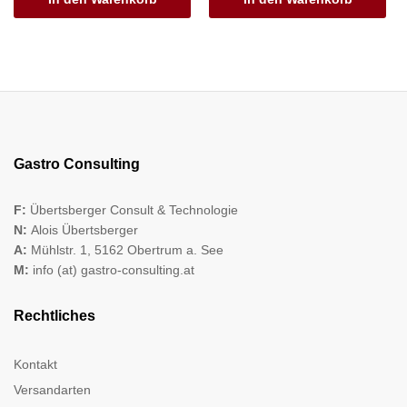
Gastro Consulting
F:
Übertsberger Consult & Technologie
N:
Alois Übertsberger
A:
Mühlstr. 1, 5162 Obertrum a. See
M:
info (at) gastro-consulting.at
Rechtliches
Kontakt
Versandarten