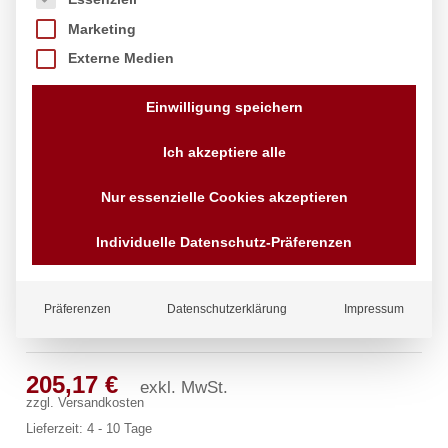
Marketing
Externe Medien
Einwilligung speichern
Ich akzeptiere alle
Nur essenzielle Cookies akzeptieren
Individuelle Datenschutz-Präferenzen
Präferenzen
Datenschutzerklärung
Impressum
classic Wandbatterie 3/4″
205,17
€
exkl. MwSt.
zzgl.
Versandkosten
Lieferzeit:
4 - 10 Tage