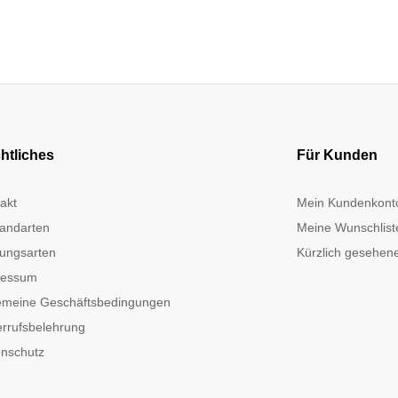
htliches
Für Kunden
akt
Mein Kundenkont
andarten
Meine Wunschlist
ungsarten
Kürzlich gesehene
ressum
emeine Geschäftsbedingungen
rrufsbelehrung
nschutz