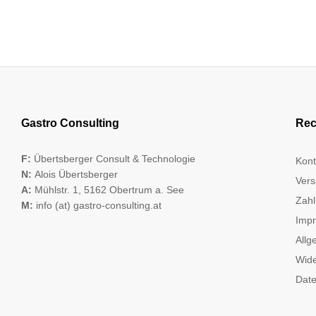
Gastro Consulting
Rec
F:
Übertsberger Consult & Technologie
Kont
N:
Alois Übertsberger
Vers
A:
Mühlstr. 1, 5162 Obertrum a. See
Zahl
M:
info (at) gastro-consulting.at
Imp
Allg
Wide
Date