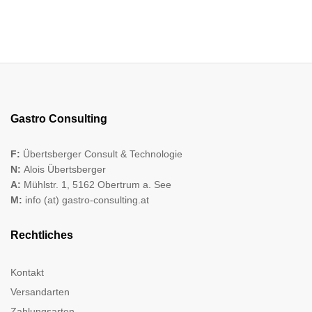
Gastro Consulting
F:
Übertsberger Consult & Technologie
N:
Alois Übertsberger
A:
Mühlstr. 1, 5162 Obertrum a. See
M:
info (at) gastro-consulting.at
Rechtliches
Kontakt
Versandarten
Zahlungsarten