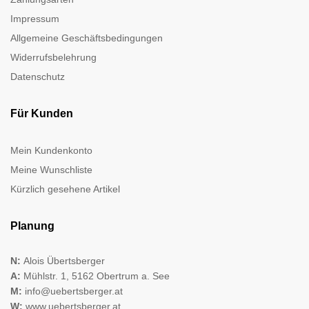
Impressum
Allgemeine Geschäftsbedingungen
Widerrufsbelehrung
Datenschutz
Für Kunden
Mein Kundenkonto
Meine Wunschliste
Kürzlich gesehene Artikel
Planung
N:
Alois Übertsberger
A:
Mühlstr. 1, 5162 Obertrum a. See
M:
info@uebertsberger.at
W:
www.uebertsberger.at