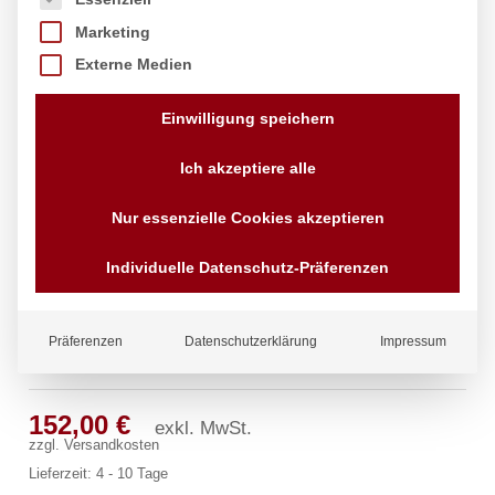
Marketing
Externe Medien
Einwilligung speichern
Ich akzeptiere alle
Nur essenzielle Cookies akzeptieren
Individuelle Datenschutz-Präferenzen
Präferenzen
Datenschutzerklärung
Impressum
ecoSet Kneipp’sche Garnitur 1/2″
152,00
€
exkl. MwSt.
zzgl.
Versandkosten
Lieferzeit:
4 - 10 Tage