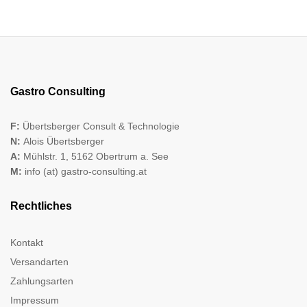
Gastro Consulting
F:
Übertsberger Consult & Technologie
N:
Alois Übertsberger
A:
Mühlstr. 1, 5162 Obertrum a. See
M:
info (at) gastro-consulting.at
Rechtliches
Kontakt
Versandarten
Zahlungsarten
Impressum