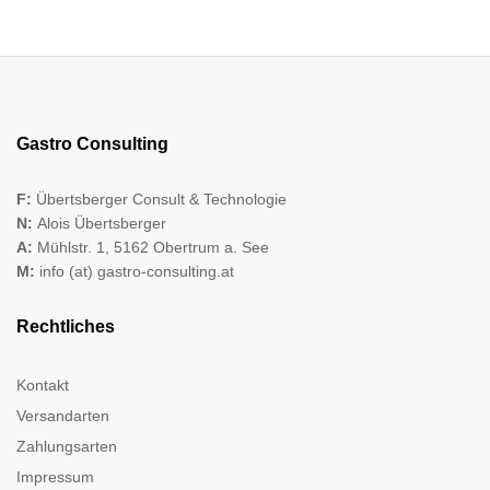
Gastro Consulting
F:
Übertsberger Consult & Technologie
N:
Alois Übertsberger
A:
Mühlstr. 1, 5162 Obertrum a. See
M:
info (at) gastro-consulting.at
Rechtliches
Kontakt
Versandarten
Zahlungsarten
Impressum