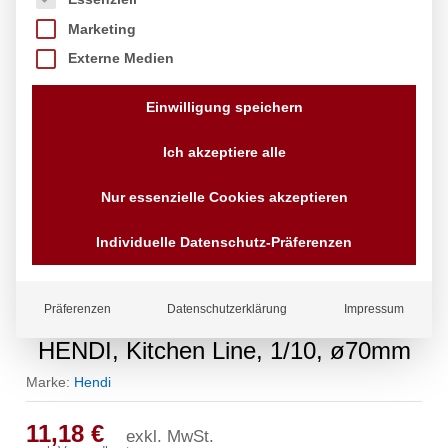
Marketing
Externe Medien
Einwilligung speichern
Ich akzeptiere alle
Nur essenzielle Cookies akzeptieren
Individuelle Datenschutz-Präferenzen
Präferenzen
Datenschutzerklärung
Impressum
Eiscremeportionierer Kitchen Line ,
HENDI, Kitchen Line, 1/10, ø70mm
Marke:
Hendi
11,18
€
exkl. MwSt.