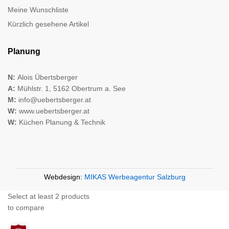
Meine Wunschliste
Kürzlich gesehene Artikel
Planung
N:
Alois Übertsberger
A:
Mühlstr. 1, 5162 Obertrum a. See
M:
info@uebertsberger.at
W:
www.uebertsberger.at
W:
Küchen Planung & Technik
Webdesign:
MIKAS Werbeagentur Salzburg
Select at least 2 products
to compare