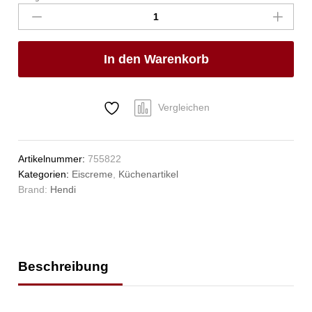
HENDI,
Gelb,
(L)260mm
In den Warenkorb
Anzahl
Vergleichen
Artikelnummer:
755822
Kategorien:
Eiscreme
,
Küchenartikel
Brand:
Hendi
Beschreibung