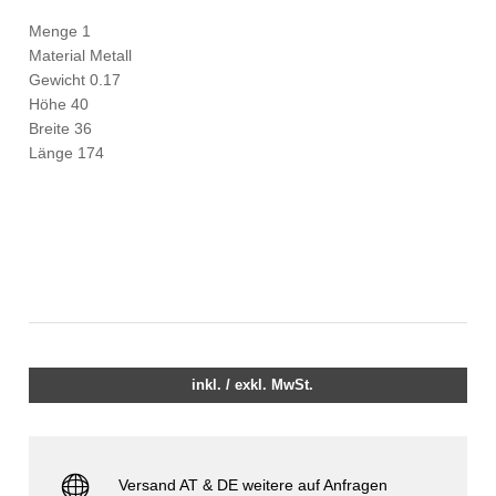
Menge 1
Material Metall
Gewicht 0.17
Höhe 40
Breite 36
Länge 174
inkl. / exkl. MwSt.
Versand AT & DE weitere auf Anfragen