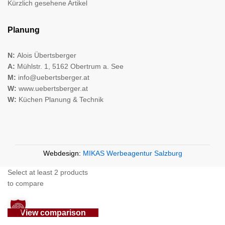
Kürzlich gesehene Artikel
Planung
N:
Alois Übertsberger
A:
Mühlstr. 1, 5162 Obertrum a. See
M:
info@uebertsberger.at
W:
www.uebertsberger.at
W:
Küchen Planung & Technik
Webdesign:
MIKAS Werbeagentur Salzburg
Select at least 2 products
to compare
View comparison