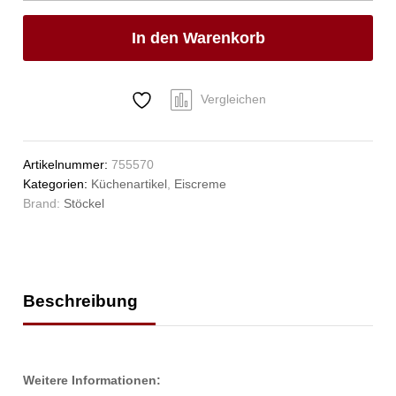
Stöckel,
1/30,
In den Warenkorb
ø49x120mm
Anzahl
Vergleichen
Artikelnummer:
755570
Kategorien:
Küchenartikel
,
Eiscreme
Brand:
Stöckel
Beschreibung
Weitere Informationen: