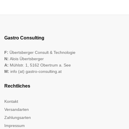
Gastro Consulting
F:
Übertsberger Consult & Technologie
N:
Alois Übertsberger
A:
Mühlstr. 1, 5162 Obertrum a. See
M:
info (at) gastro-consulting.at
Rechtliches
Kontakt
Versandarten
Zahlungsarten
Impressum