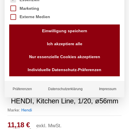
Marketing
Externe Medien
Einwilligung speichern
Ich akzeptiere alle
Nur essenzielle Cookies akzeptieren
Individuelle Datenschutz-Präferenzen
Präferenzen
Datenschutzerklärung
Impressum
Eiscremeportionierer Kitchen Line ,
HENDI, Kitchen Line, 1/20, ø56mm
Marke:
Hendi
11,18
€
exkl. MwSt.