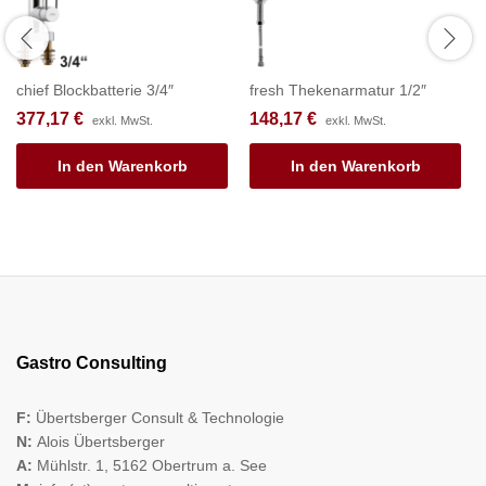
chief Blockbatterie 3/4″
fresh Thekenarmatur 1/2″
377,17
€
148,17
€
exkl. MwSt.
exkl. MwSt.
In den Warenkorb
In den Warenkorb
Gastro Consulting
F:
Übertsberger Consult & Technologie
N:
Alois Übertsberger
A:
Mühlstr. 1, 5162 Obertrum a. See