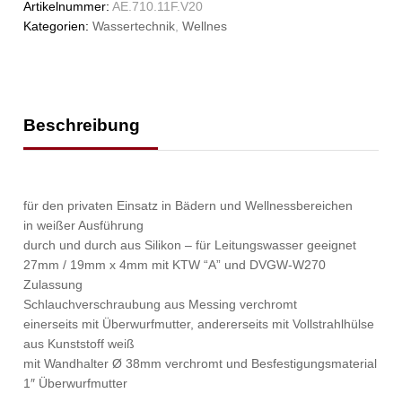
Artikelnummer:
AE.710.11F.V20
Kategorien:
Wassertechnik
,
Wellnes
Beschreibung
für den privaten Einsatz in Bädern und Wellnessbereichen
in weißer Ausführung
durch und durch aus Silikon – für Leitungswasser geeignet
27mm / 19mm x 4mm mit KTW “A” und DVGW-W270
Zulassung
Schlauchverschraubung aus Messing verchromt
einerseits mit Überwurfmutter, andererseits mit Vollstrahlhülse
aus Kunststoff weiß
mit Wandhalter Ø 38mm verchromt und Besfestigungsmaterial
1″ Überwurfmutter