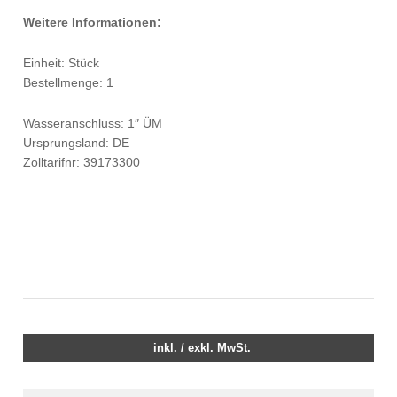
Weitere Informationen:
Einheit: Stück
Bestellmenge: 1
Wasseranschluss: 1″ ÜM
Ursprungsland: DE
Zolltarifnr: 39173300
inkl. / exkl. MwSt.