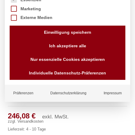
Marketing
Externe Medien
Einwilligung speichern
Ich akzeptiere alle
Nur essenzielle Cookies akzeptieren
Individuelle Datenschutz-Präferenzen
Präferenzen
Datenschutzerklärung
Impressum
gastro Wandbatterie 1/2″
246,08
€
exkl. MwSt.
zzgl.
Versandkosten
Lieferzeit:
4 - 10 Tage