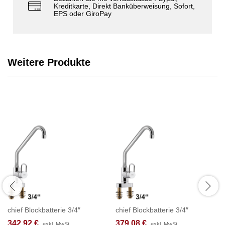
Kreditkarte, Direkt Banküberweisung, Sofort,
EPS oder GiroPay
Weitere Produkte
chief Blockbatterie 3/4″
chief Blockbatterie 3/4″
342,92
€
379,08
€
exkl. MwSt.
exkl. MwSt.