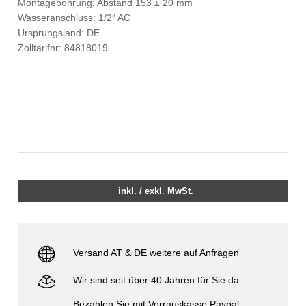
Montagebohrung: Abstand 153 ± 20 mm
Wasseranschluss: 1/2″ AG
Ursprungsland: DE
Zolltarifnr: 84818019
inkl. / exkl. MwSt.
Versand AT & DE weitere auf Anfragen
Wir sind seit über 40 Jahren für Sie da
Bezahlen Sie mit Vorrauskasse Paypal,