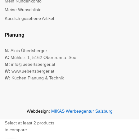
Mein Kundenkonto
Meine Wunschliste
Kürzlich gesehene Artikel
Planung
N:
Alois Übertsberger
A:
Mühlstr. 1, 5162 Obertrum a. See
M:
info@uebertsberger.at
W:
www.uebertsberger.at
W:
Küchen Planung & Technik
Webdesign:
MIKAS Werbeagentur Salzburg
Select at least 2 products
to compare