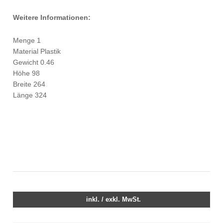
Weitere Informationen:
Menge 1
Material Plastik
Gewicht 0.46
Höhe 98
Breite 264
Länge 324
inkl. / exkl. MwSt.