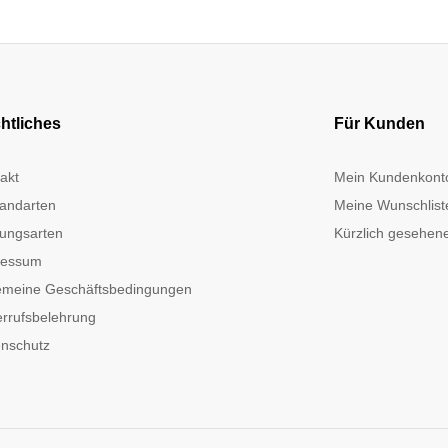
htliches
Für Kunden
akt
Mein Kundenkont
andarten
Meine Wunschlist
ungsarten
Kürzlich gesehene
ressum
emeine Geschäftsbedingungen
rrufsbelehrung
nschutz